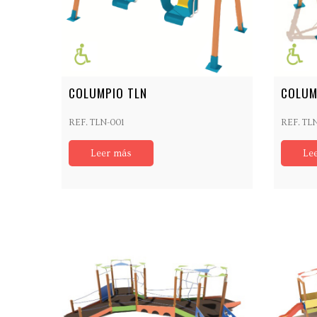
COLUMPIO TLN
COLUM
REF. TLN-001
REF. TL
Leer más
Le