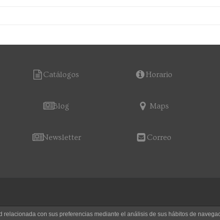
Catálogos
Horario
Blog
Maps
Newsletter
Correo
dad relacionada con sus preferencias mediante el análisis de sus hábitos de nave