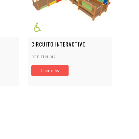
CIRCUITO INTERACTIVO
REF. TLN-012
Leer más