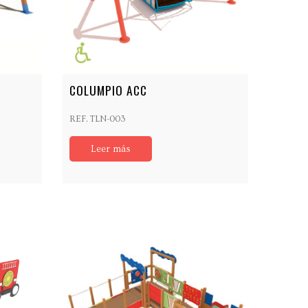
COLUMPIO ACC
REF. TLN-003
Leer más