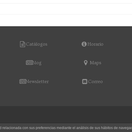
Catálogos
Horario
Blog
Maps
Newsletter
Correo
dad relacionada con sus preferencias mediante el análisis de sus hábitos de nave