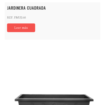
JARDINERA CUADRADA
REF. FMUJA6
Leer más