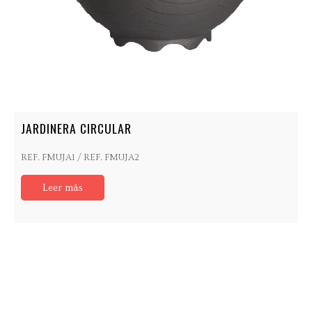
JARDINERA CIRCULAR
REF. FMUJA1 / REF. FMUJA2
Leer más