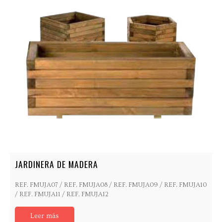
JARDINERA DE MADERA
REF. FMUJA07 / REF. FMUJA08 / REF. FMUJA09 / REF. FMUJA10
/ REF. FMUJA11 / REF. FMUJA12
Leer más