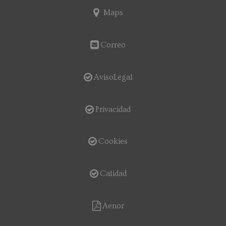
Maps
Correo
AvisoLegal
Privacidad
Cookies
Calidad
Aenor