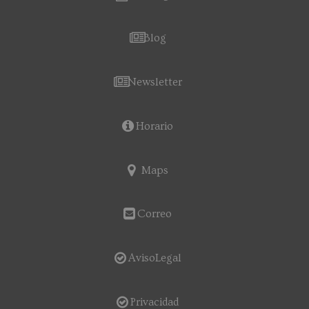
Blog
Newsletter
Horario
Maps
Correo
AvisoLegal
Privacidad