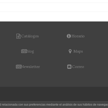
Catálogos
Horario
Blog
Maps
Newsletter
Correo
dad relacionada con sus preferencias mediante el análisis de sus hábitos de nave