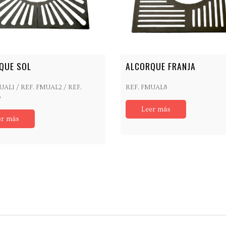
QUE SOL
ALCORQUE FRANJA
UAL1 / REF. FMUAL2 / REF.
REF. FMUAL8
3
Leer más
er más