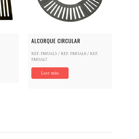
ALCORQUE CIRCULAR
REF. FMUAL5 / REF. FMUAL6 / REF.
FMUAL7
Leer más