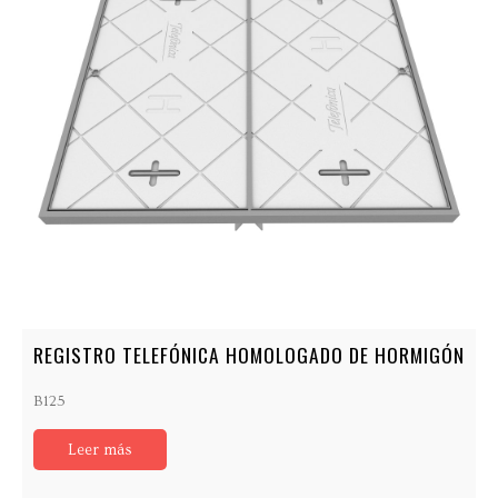
REGISTRO TELEFÓNICA HOMOLOGADO DE HORMIGÓN
B125
Leer más