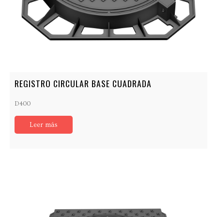
REGISTRO CIRCULAR BASE CUADRADA
D400
Leer más