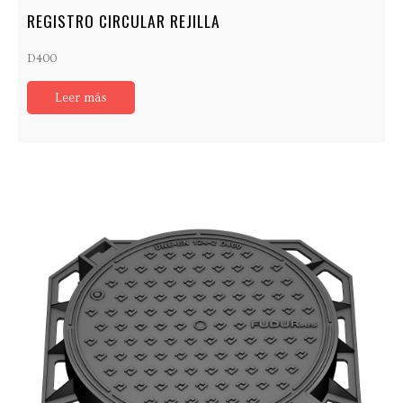
REGISTRO CIRCULAR REJILLA
D400
Leer más