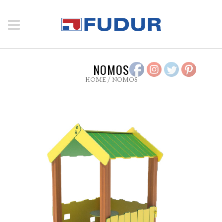
NOMOS
HOME
/
NOMOS