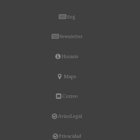
Blog
Newsletter
Horario
Maps
Correo
AvisoLegal
Privacidad