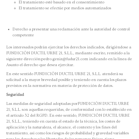
El tratamiento esté basado en el consentimiento
El tratamiento se efectúe por medios automatizados
Derecho a presentar una reclamación ante la autoridad de control
competente
Los interesados podrán ejercitar los derechos indicados, dirigiéndose a
FUNDICIÓN DUCTIL URBE 21, S.L.L., mediante escrito, remitido a la
siguiente dirección:pedro.geniz@fudur21.com indicando en la línea de
Asunto el derecho que desea ejercitar.
En este sentido FUNDICIÓN DUCTIL URBE 21, S.L.L. atenderá su
solicitud a la mayor brevedad posible y teniendo en cuenta los plazos
previstos en la normativa en materia de protección de datos.
Seguridad
Las medidas de seguridad adoptadas porFUNDICIÓN DUCTIL URBE
21, S.L.L. son aquellas requeridas, de conformidad con lo establecido en
el artículo 32 del RGPD. En este sentido, FUNDICIÓN DUCTIL URBE
21, S.L.L., teniendo en cuenta el estado de la técnica, los costes de
aplicación y la naturaleza, el alcance, el contexto y los fines del
tratamiento, así como los riesgos de probabilidad y gravedad variables