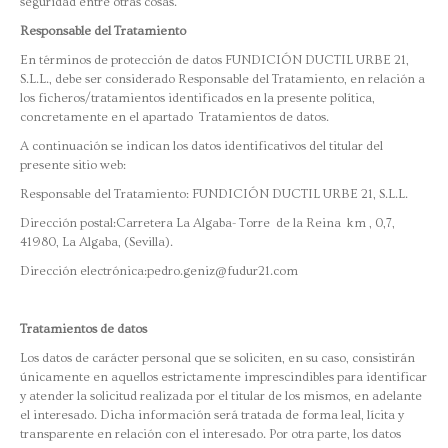
seguridad entre otras cosas.
Responsable del Tratamiento
En términos de protección de datos FUNDICIÓN DUCTIL URBE 21,
S.L.L., debe ser considerado Responsable del Tratamiento, en relación a
los ficheros/tratamientos identificados en la presente política,
concretamente en el apartado Tratamientos de datos.
A continuación se indican los datos identificativos del titular del
presente sitio web:
Responsable del Tratamiento: FUNDICIÓN DUCTIL URBE 21, S.L.L.
Dirección postal:Carretera La Algaba- Torre de la Reina km , 0,7,
41980, La Algaba, (Sevilla).
Dirección electrónica:pedro.geniz@fudur21.com
Tratamientos de datos
Los datos de carácter personal que se soliciten, en su caso, consistirán
únicamente en aquellos estrictamente imprescindibles para identificar
y atender la solicitud realizada por el titular de los mismos, en adelante
el interesado. Dicha información será tratada de forma leal, lícita y
transparente en relación con el interesado. Por otra parte, los datos