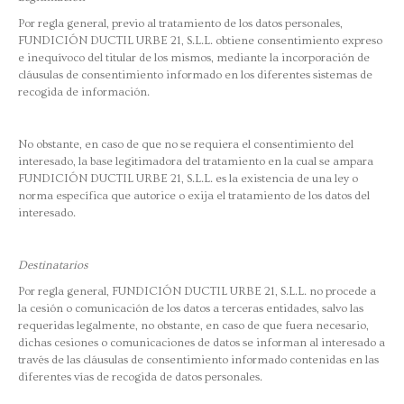
Por regla general, previo al tratamiento de los datos personales,
FUNDICIÓN DUCTIL URBE 21, S.L.L. obtiene consentimiento expreso
e inequívoco del titular de los mismos, mediante la incorporación de
cláusulas de consentimiento informado en los diferentes sistemas de
recogida de información.
No obstante, en caso de que no se requiera el consentimiento del
interesado, la base legitimadora del tratamiento en la cual se ampara
FUNDICIÓN DUCTIL URBE 21, S.L.L. es la existencia de una ley o
norma específica que autorice o exija el tratamiento de los datos del
interesado.
Destinatarios
Por regla general, FUNDICIÓN DUCTIL URBE 21, S.L.L. no procede a
la cesión o comunicación de los datos a terceras entidades, salvo las
requeridas legalmente, no obstante, en caso de que fuera necesario,
dichas cesiones o comunicaciones de datos se informan al interesado a
través de las cláusulas de consentimiento informado contenidas en las
diferentes vías de recogida de datos personales.