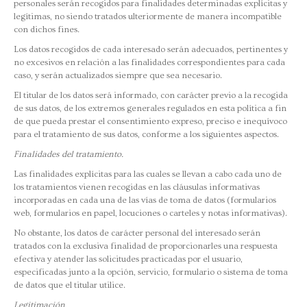
personales serán recogidos para finalidades determinadas explícitas y
legítimas, no siendo tratados ulteriormente de manera incompatible
con dichos fines.
Los datos recogidos de cada interesado serán adecuados, pertinentes y
no excesivos en relación a las finalidades correspondientes para cada
caso, y serán actualizados siempre que sea necesario.
El titular de los datos será informado, con carácter previo a la recogida
de sus datos, de los extremos generales regulados en esta política a fin
de que pueda prestar el consentimiento expreso, preciso e inequívoco
para el tratamiento de sus datos, conforme a los siguientes aspectos.
Finalidades del tratamiento.
Las finalidades explícitas para las cuales se llevan a cabo cada uno de
los tratamientos vienen recogidas en las cláusulas informativas
incorporadas en cada una de las vías de toma de datos (formularios
web, formularios en papel, locuciones o carteles y notas informativas).
No obstante, los datos de carácter personal del interesado serán
tratados con la exclusiva finalidad de proporcionarles una respuesta
efectiva y atender las solicitudes practicadas por el usuario,
especificadas junto a la opción, servicio, formulario o sistema de toma
de datos que el titular utilice.
Legitimación