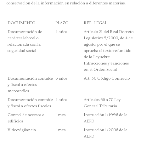
conservación de la información en relación a diferentes materias:
DOCUMENTO
PLAZO
REF. LEGAL
Documentación de
4 años
Artículo 21 del Real Decreto
carácter laboral o
Legislativo 5/2000, de 4 de
relacionada con la
agosto, por el que se
seguridad social
aprueba el texto refundido
de la Ley sobre
Infracciones y Sanciones
en el Orden Social
Documentación contable
6 años
Art. 30 Código Comercio
y fiscal a efectos
mercantiles
Documentación contable
4 años
Artículos 66 a 70 Ley
y fiscal a efectos fiscales
General Tributaria
Control de accesos a
1 mes
Instrucción 1/1996 de la
edificios
AEPD
Videovigilancia
1 mes
Instrucción 1/2006 de la
AEPD